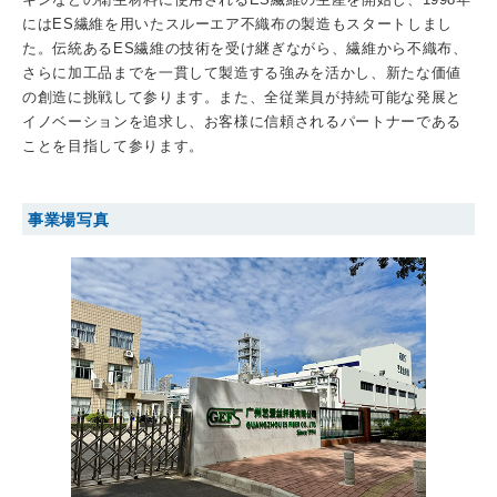
にはES繊維を用いたスルーエア不織布の製造もスタートしまし
た。伝統あるES繊維の技術を受け継ぎながら、繊維から不織布、
さらに加工品までを一貫して製造する強みを活かし、新たな価値
の創造に挑戦して参ります。また、全従業員が持続可能な発展と
イノベーションを追求し、お客様に信頼されるパートナーである
ことを目指して参ります。
事業場写真