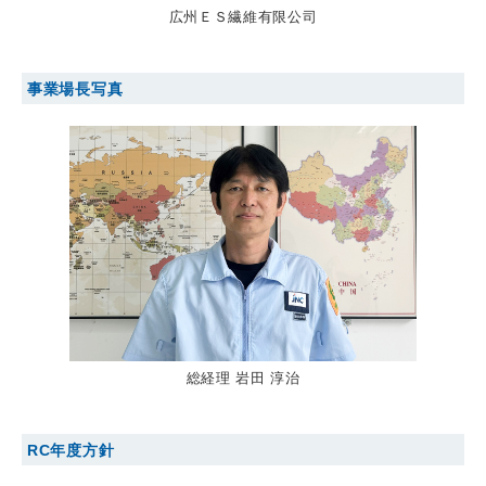
広州ＥＳ繊維有限公司
事業場長写真
総経理 岩田 淳治
RC年度方針