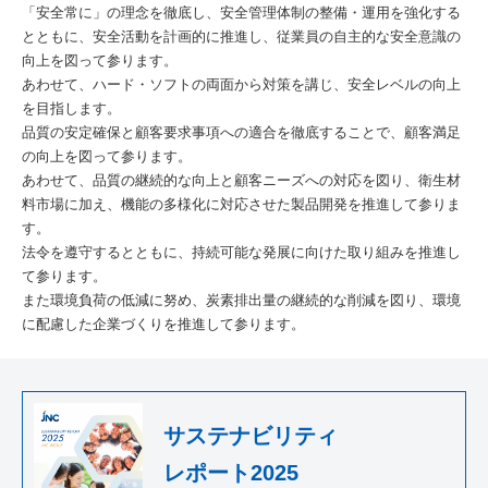
「安全常に」の理念を徹底し、安全管理体制の整備・運用を強化する
とともに、安全活動を計画的に推進し、従業員の自主的な安全意識の
向上を図って参ります。
あわせて、ハード・ソフトの両面から対策を講じ、安全レベルの向上
を目指します。
品質の安定確保と顧客要求事項への適合を徹底することで、顧客満足
の向上を図って参ります。
あわせて、品質の継続的な向上と顧客ニーズへの対応を図り、衛生材
料市場に加え、機能の多様化に対応させた製品開発を推進して参りま
す。
法令を遵守するとともに、持続可能な発展に向けた取り組みを推進し
て参ります。
また環境負荷の低減に努め、炭素排出量の継続的な削減を図り、環境
に配慮した企業づくりを推進して参ります。
サステナビリティ
レポート2025