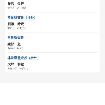
勝呂 俊行
すぐろ としゆき
常勤監査役
（社外）
須藤 時宏
すとう ときひろ
常勤監査役
綾部 超
あやべ ちょう
非常勤監査役
（社外）
大坪 和敏
おおつぼ かずとし