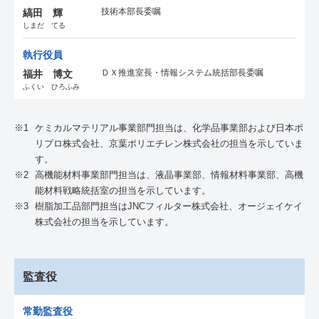
技術本部長委嘱
縞田 輝
しまだ てる
執行役員
ＤＸ推進室長・情報システム統括部長委嘱
福井 博文
ふくい ひろふみ
※1
ケミカルマテリアル事業部門担当は、化学品事業部および日本ポ
リプロ株式会社、京葉ポリエチレン株式会社の担当を示していま
す。
※2
高機能材料事業部門担当は、液晶事業部、情報材料事業部、高機
能材料戦略統括室の担当を示しています。
※3
樹脂加工品部門担当はJNCフィルター株式会社、オージェイケイ
株式会社の担当を示しています。
監査役
常勤監査役