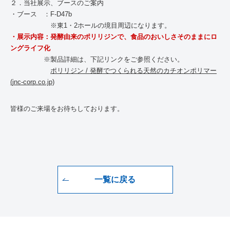
２．当社展示、ブースのご案内
・ブース ：
F-D47b
※東1・2ホールの境目周辺になります。
・展示内容：発酵由来のポリリジンで、食品のおいしさそのままにロ
ングライフ化
※製品詳細は、下記リンクをご参照ください。
ポリリジン / 発酵でつくられる天然のカチオンポリマー
(jnc-corp.co.jp)
皆様のご来場をお待ちしております。
一覧に戻る