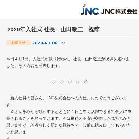
2020年入社式 社長 山田敬三 祝辞
2020.4.1
UP
お知らせ
jnc
本日４月1日、入社式が執り行われ、社長 山田敬三が祝辞を述べま
した。その内容を発表します。
◇ ◇ ◇ ◇ ◇
新入社員の皆さん、
JNC
株式会社への入社、おめでとうございま
す。
皆さんを心から歓迎するとともに１日も早く活躍できる社会人に成
長されることを願っています。今は期待と不安が交錯した気持ちかと
思いますが、若者らしく新たな気持ちで一歩前に踏み出してもらいた
いと思いま