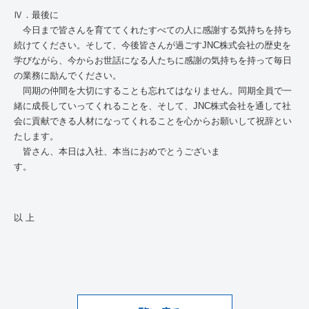
Ⅳ．最後に
今日まで皆さんを育ててくれたすべての人に感謝する気持ちを持ち
続けてください。そして、今後皆さんが過ごす
JNC
株式会社の歴史を
学びながら、今からお世話になる人たちに感謝の気持ちを持って毎日
の業務に励んでください。
同期の仲間を大切にすることも忘れてはなりません。同期全員で一
緒に成長していってくれることを、そして、
JNC
株式会社を通して社
会に貢献できる人材になってくれることを心からお願いして祝辞とい
たします。
皆さん、本日は入社、本当におめでとうございま
以 上