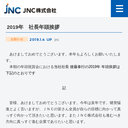
2019年 社長年頭挨拶
2019.1.4
UP
お知らせ
jnc
あけましておめでとうございます。本年もよろしくお願いいたしま
す。
本朝の年頭祝賀会における
当社社長 後藤泰行の2019年 年頭挨拶は
下記のとおりです
記
皆様、あけましておめでとうございます。今年は亥年です。猪突猛
進とよく言いますが、ＪＮＣの皆さん全員が自らの目標に向かって真
っすぐ向かって頂きたいと思います。またＪＮＣ株式会社も進むべき
方向に真っすぐ進む企業でありたいと思います。