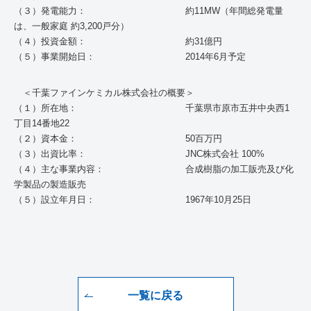
（３）発電能力： 約11MW（年間総発電量
は、一般家庭 約3,200戸分）
（４）投資金額： 約31億円
（５）事業開始日： 2014年6月予定
＜千葉ファインケミカル株式会社の概要＞
（１）所在地： 千葉県市原市五井中央西1
丁目14番地22
（２）資本金： 50百万円
（３）出資比率： JNC株式会社 100%
（４）主な事業内容： 合成樹脂の加工販売及び化
学製品の製造販売
（５）設立年月日： 1967年10月25日
一覧に戻る