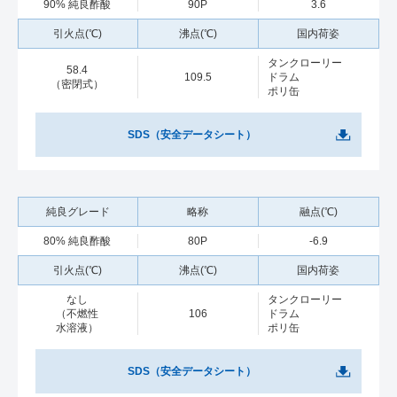
90% 純良酢酸
90P
3.6
タンクローリー
58.4
109.5
ドラム
（密閉式）
ポリ缶
SDS（安全データシート）
80% 純良酢酸
80P
-6.9
なし
タンクローリー
（不燃性
106
ドラム
水溶液）
ポリ缶
SDS（安全データシート）