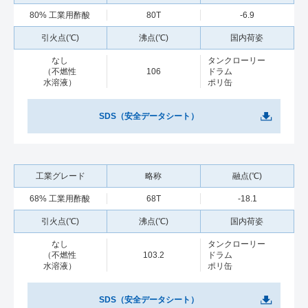
80% 工業用酢酸
80T
-6.9
なし
タンクローリー
（不燃性
106
ドラム
水溶液）
ポリ缶
SDS（安全データシート）
68% 工業用酢酸
68T
-18.1
なし
タンクローリー
（不燃性
103.2
ドラム
水溶液）
ポリ缶
SDS（安全データシート）