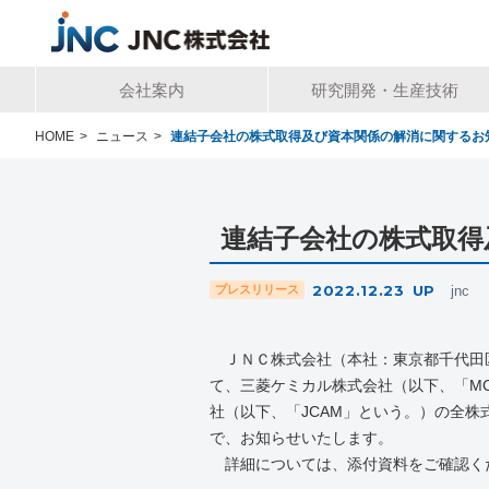
会社案内
研究開発・生産技術
HOME
>
ニュース
>
連結子会社の株式取得及び資本関係の解消に関するお
連結子会社の株式取得
2022.12.23
UP
プレスリリース
jnc
ＪＮＣ株式会社（本社：東京都千代田区
て、三菱ケミカル株式会社（以下、「
M
社（以下、「
JCAM
」という。）の全株
で、お知らせいたします。
詳細については、添付資料をご確認く