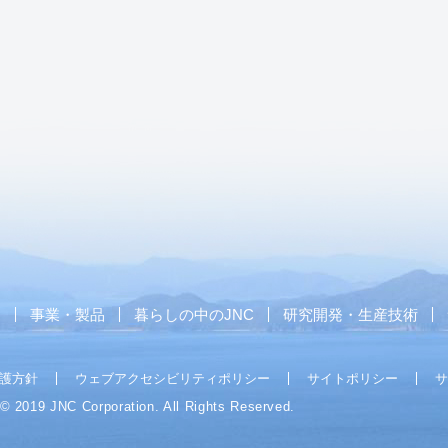
ス
事業・製品
暮らしの中のJNC
研究開発・生産技術
護方針
ウェブアクセシビリティポリシー
サイトポリシー
サ
 © 2019 JNC Corporation. All Rights Reserved.