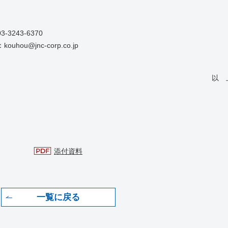
3-3243-6370
：
kouhou@jnc-corp.co.jp
 
添付資料
一覧に戻る