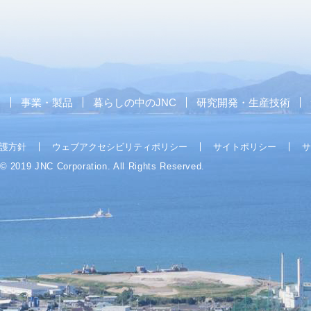
ス
事業・製品
暮らしの中のJNC
研究開発・生産技術
護方針
ウェブアクセシビリティポリシー
サイトポリシー
サ
 © 2019 JNC Corporation. All Rights Reserved.