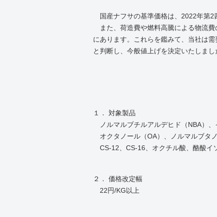
国産ナフサの基準価格は、2022年第2四
また、荷造費や燃料高騰による物流費
にあります。これらを鑑みて、当社は需
と判断し、今般値上げを決定いたしまし
１．
ノルマルブチルアルデヒド（
NBA
）、
オクタノール（OA）、ノルマルブタ
CS-12、CS-16、オクチル酸、酪酸イ
２． 価格改定幅
22円/KG以上