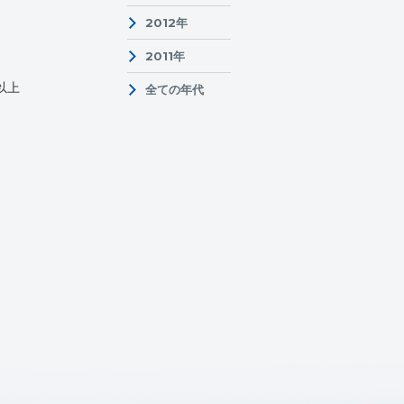
2012年
2011年
以上
全ての年代