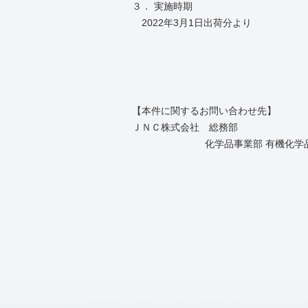
３． 実施時期
2022年3月1日出荷分より
【本件に関するお問い合わせ先】
ＪＮＣ株式会社 総務部 03-3
化学品事業部 有機化学品部 03-