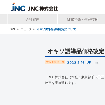
会社案内
研究開発・生産技術
HOME
>
ニュース
>
オキソ誘導品価格改定について
オキソ誘導品価格改定
2022.2.18
UP
プレスリリース
jnc
ＪＮＣ株式会社（本社：東京都千代田区、
改定を実施致します。