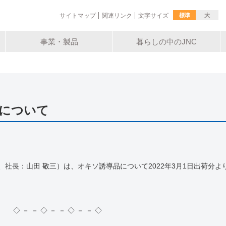
標準
大
サイトマップ
関連リンク
文字サイズ
事業・製品
暮らしの中のJNC
について
社長：山田 敬三）は、オキソ誘導品について2022年3月1日出荷分よ
◇ － － ◇ － － ◇ － － ◇