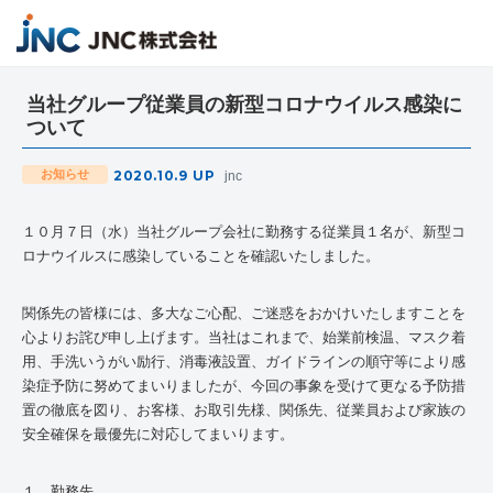
当社グループ従業員の新型コロナウイルス感染に
ついて
2020.10.9
UP
お知らせ
jnc
１０月７日（水）当社グループ会社に勤務する従業員１名が、新型コ
ロナウイルスに感染していることを確認いたしました。
関係先の皆様には、多大なご心配、ご迷惑をおかけいたしますことを
心よりお詫び申し上げます。当社はこれまで、始業前検温、マスク着
用、手洗いうがい励行、消毒液設置、ガイドラインの順守等により感
染症予防に努めてまいりましたが、今回の事象を受けて更なる予防措
置の徹底を図り、お客様、お取引先様、関係先、従業員および家族の
安全確保を最優先に対応してまいります。
１．勤務先