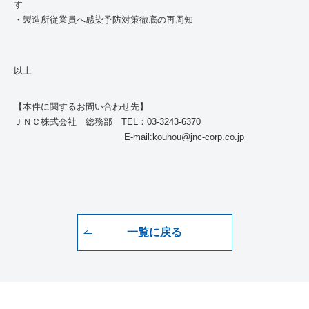
・製造所従業員へ感染予防対策徹底の再周知
以上
【本件に関するお問い合わせ先】
ＪＮＣ株式会社 総務部
TEL
：
03-3243-6370
E-mail:kouhou@jnc-corp.co.jp
一覧に戻る