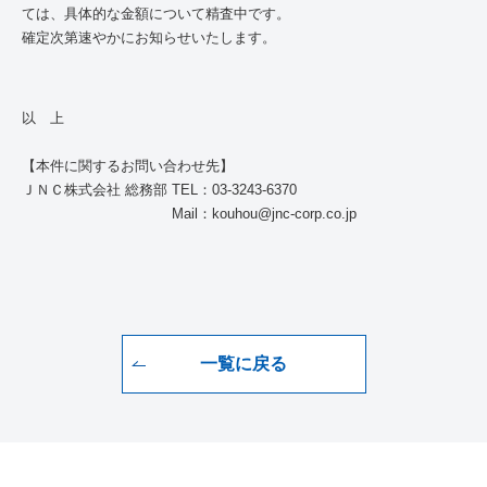
ては、具体的な金額について精査中です。
確定次第速やかにお知らせいたします。
以 上
【本件に関するお問い合わせ先】
ＪＮＣ株式会社 総務部
TEL
：
03-3243-6370
Mail
：
kouhou@jnc-corp.co.jp
一覧に戻る