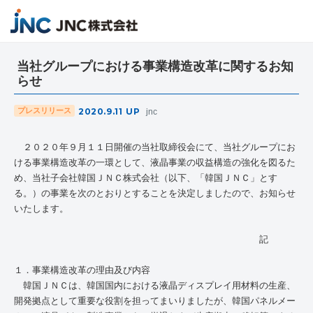
当社グループにおける事業構造改革に関するお知
らせ
2020.9.11
UP
プレスリリース
jnc
２０２０年９月１１日開催の当社取締役会にて、当社グループにお
ける事業構造改革の一環として、液晶事業の収益構造の強化を図るた
め、当社子会社韓国ＪＮＣ株式会社（以下、「韓国ＪＮＣ」とす
る。）の事業を次のとおりとすることを決定しましたので、お知らせ
いたします。
記
１．事業構造改革の理由及び内容
韓国ＪＮＣは、韓国国内における液晶ディスプレイ用材料の生産、
開発拠点として重要な役割を担ってまいりましたが、韓国パネルメー