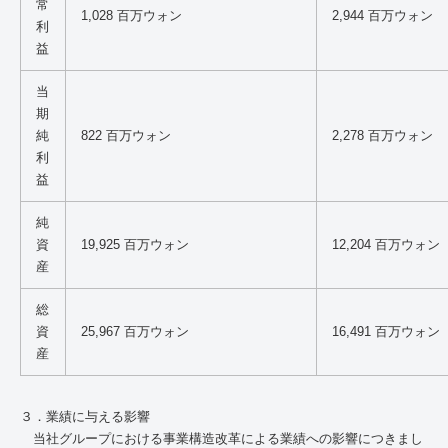
常
1,028 百万ウォン
2,944 百万ウォン
利
益
当
期
純
822 百万ウォン
2,278 百万ウォン
利
益
純
資
19,925 百万ウォン
12,204 百万ウォン
産
総
資
25,967 百万ウォン
16,491 百万ウォン
産
３．業績に与える影響
当社グループにおける事業構造改革による業績への影響につきまし