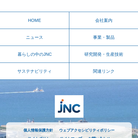
HOME
会社案内
ニュース
事業・製品
暮らしの中のJNC
研究開発・生産技術
サステナビリティ
関連リンク
個人情報保護方針
ウェブアクセシビリティポリシー