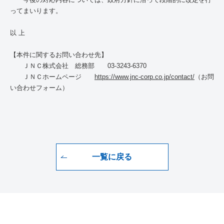
ってまいります。
以 上
【本件に関するお問い合わせ先】
ＪＮＣ株式会社 総務部
03-3243-6370
ＪＮＣホームページ
https://www.jnc-corp.co.jp/contact/
（お問
い合わせフォーム）
一覧に戻る