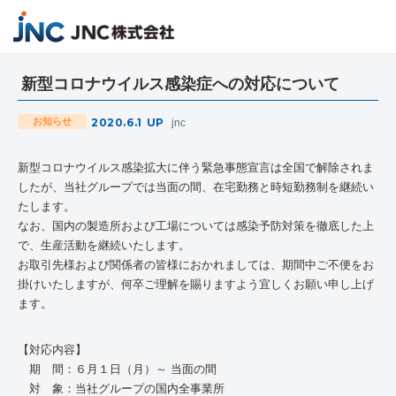
新型コロナウイルス感染症への対応について
2020.6.1
UP
お知らせ
jnc
新型コロナウイルス感染拡大に伴う緊急事態宣言は全国で解除されま
したが、当社グループでは当面の間、在宅勤務と時短勤務制を継続い
たします。
なお、国内の製造所および工場については感染予防対策を徹底した上
で、生産活動を継続いたします。
お取引先様および関係者の皆様におかれましては、期間中ご不便をお
掛けいたしますが、何卒ご理解を賜りますよう宜しくお願い申し上げ
ます。
【対応内容】
期 間：６月１日（月）～ 当面の間
対 象：当社グループの国内全事業所