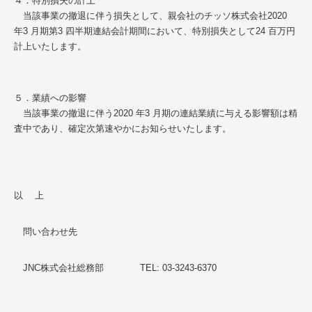
４．特別損失の計上
当該事業の撤退に伴う損失として、親会社のチッソ株式会社2020
年3 月期第3 四半期連結会計期間において、特別損失として24 百万円
計上いたします。
５．業績への影響
当該事業の撤退に伴う2020 年3 月期の連結業績に与える影響額は精
査中であり、確定次第速やかにお知らせいたします。
以 上
問い合わせ先
JNC株式会社総務部 TEL: 03-3243-6370