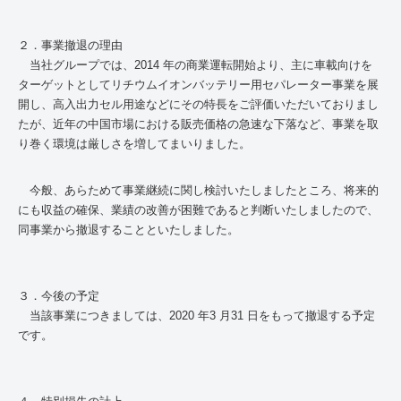
２．事業撤退の理由
当社グループでは、2014 年の商業運転開始より、主に車載向けを
ターゲットとしてリチウムイオンバッテリー用セパレーター事業を展
開し、高入出力セル用途などにその特長をご評価いただいておりまし
たが、近年の中国市場における販売価格の急速な下落など、事業を取
り巻く環境は厳しさを増してまいりました。
今般、あらためて事業継続に関し検討いたしましたところ、将来的
にも収益の確保、業績の改善が困難であると判断いたしましたので、
同事業から撤退することといたしました。
３．今後の予定
当該事業につきましては、2020 年3 月31 日をもって撤退する予定
です。