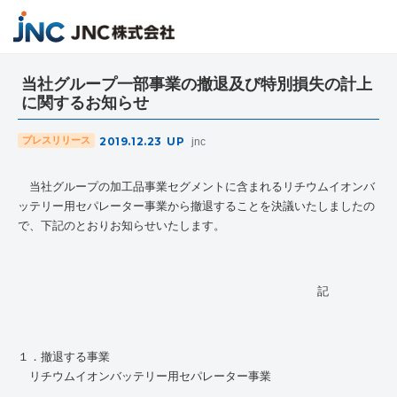
当社グループ一部事業の撤退及び特別損失の計上
に関するお知らせ
2019.12.23
UP
プレスリリース
jnc
当社グループの加工品事業セグメントに含まれるリチウムイオンバ
ッテリー用セパレーター事業から撤退することを決議いたしましたの
で、下記のとおりお知らせいたします。
記
１．撤退する事業
リチウムイオンバッテリー用セパレーター事業