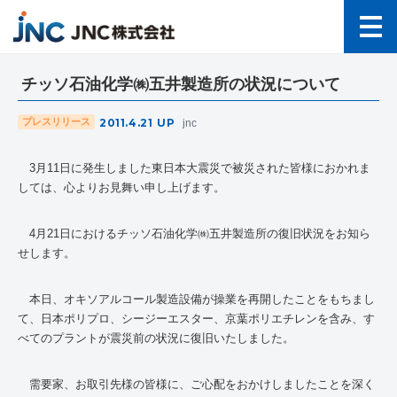
チッソ石油化学㈱五井製造所の状況について
2011.4.21
UP
プレスリリース
jnc
3月11日に発生しました東日本大震災で被災された皆様におかれま
しては、心よりお見舞い申し上げます。
4月21日におけるチッソ石油化学㈱五井製造所の復旧状況をお知ら
せします。
本日、オキソアルコール製造設備が操業を再開したことをもちまし
て、日本ポリプロ、シージーエスター、京葉ポリエチレンを含み、す
べてのプラントが震災前の状況に復旧いたしました。
需要家、お取引先様の皆様に、ご心配をおかけしましたことを深く