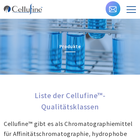
Produkte
Liste der Cellufine™-
Qualitätsklassen
Cellufine™ gibt es als Chromatographiemittel
für Affinitätschromatographie, hydrophobe