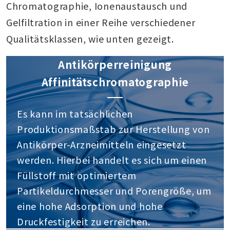
Chromatographie, Ionenaustausch und
Gelfiltration in einer Reihe verschiedener
Qualitätsklassen, wie unten gezeigt.
Antikörperreinigung
Affinitätschromatographie
Es kann im tatsächlichen
Produktionsmaßstab zur Herstellung von
Antikörper-Arzneimitteln eingesetzt
werden. Hierbei handelt es sich um einen
Füllstoff mit optimiertem
Partikeldurchmesser und Porengröße, um
eine hohe Adsorption und hohe
Druckfestigkeit zu erreichen.