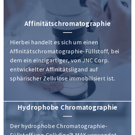
Affinitätschromatographie
Hierbei handelt es sich um einen
Affinitätschromatographie-Füllstoff, bei
dem ein einzigartiger, von JNC Corp.
entwickelter Affinitätsligand auf
sphärischer Zellulose immobilisiert ist.
Hydrophobe Chromatographie
Der hydrophobe Chromatographie-
Füllstoff von Cellufine™ MAX verwendet