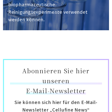
biopharmazeutische
Reinigungsexperimente verwendet
werden können.
Abonnieren Sie hier
unseren
E-Mail-Newsletter
Sie können sich hier für den E-Mail-
Newsletter „Cellufine News“