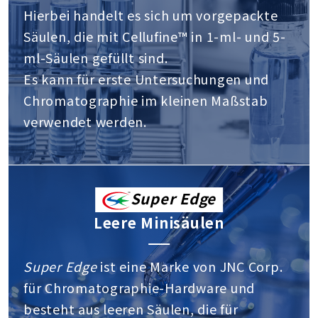
Hierbei handelt es sich um vorgepackte
Säulen, die mit Cellufine™ in 1-ml- und 5-
ml-Säulen gefüllt sind.
Es kann für erste Untersuchungen und
Chromatographie im kleinen Maßstab
verwendet werden.
Super Edge
Leere Minisäulen
Super Edge
ist eine Marke von JNC Corp.
für Chromatographie-Hardware und
besteht aus leeren Säulen, die für