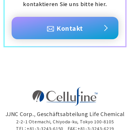
kontaktieren Sie uns bitte hier.
Kontakt
JJNC Corp., Geschäftsabteilung Life Chemical
2-2-1 Otemachi, Chiyoda-ku, Tokyo 100-8105
TEL：+81-3-3243-6150 FAX：+81-3-3243-6219