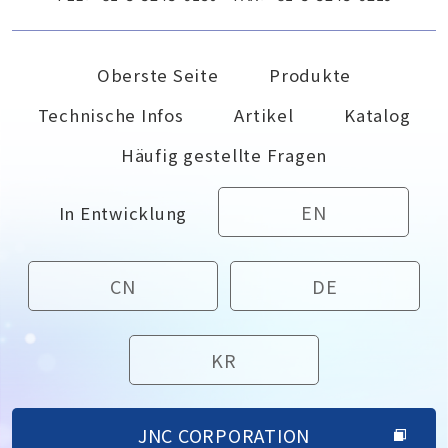
Oberste Seite
Produkte
Technische Infos
Artikel
Katalog
Häufig gestellte Fragen
EN
In Entwicklung
CN
DE
KR
JNC CORPORATION