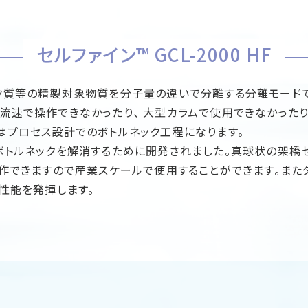
セルファイン™ GCL-2000 HF
ク質等の精製対象物質を分子量の違いで分離する分離モードで
流速で操作できなかったり、 大型カラムで使用できなかったり
はプロセス設計でのボトルネック工程になります。
Fはこのボトルネックを解消するために開発されました。真球状の架
操作できますので産業スケールで使用することができます。ま
性能を発揮します。