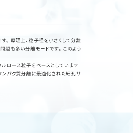
す。 原理上、粒子径を小さくして分離
問題も多い分離モードです。 このよう
橋セルロース粒子をベースとしています
たタンパク質分離に最適化された細孔サ