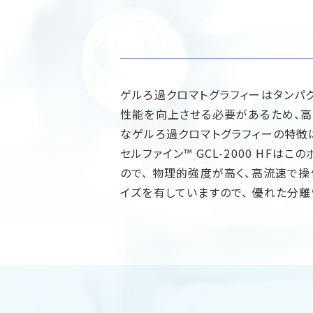
ゲルろ過クロマトグラフィーはタンパ
性能を向上させる必要があるため、高
なゲルろ過クロマトグラフィーの特徴
セルファイン™ GCL-2000 H
ので、 物理的強度が高く、高流速で
イズを有していますので、 優れた分離