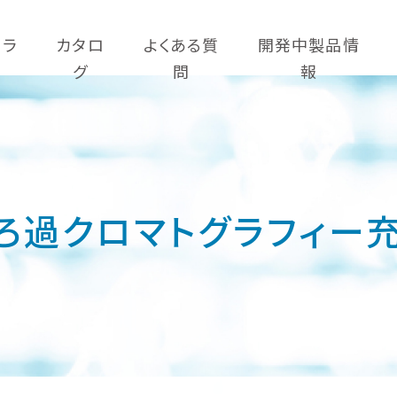
コラ
カタロ
よくある質
開発中製品情
グ
問
報
ろ過クロマトグラフィー