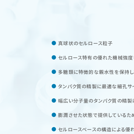
真球状のセルロース粒子
セルロース特有の優れた機械強度
多糖類に特徴的な親水性を保持し
タンパク質の精製に最適な細孔サ
幅広い分子量のタンパク質の精製
膨潤させた状態で提供しているた
セルロースベースの構造による優