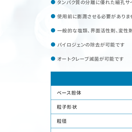
タンパク質の分離に優れた細孔サ
使用前に膨潤させる必要がありま
一般的な塩類、界面活性剤、変性
パイロジェンの除去が可能です
オートクレーブ滅菌が可能です
ベース担体
粒子形状
粒径