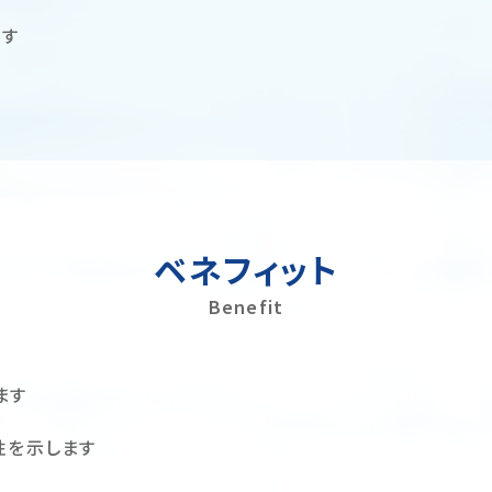
です
ベネフィット
Benefit
ます
性を示します