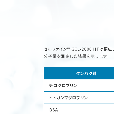
セルファイン™ GCL-2000 HF
分子量を測定した結果を示します。
タンパク質
チログロブリン
ヒトガンマグロブリン
BSA