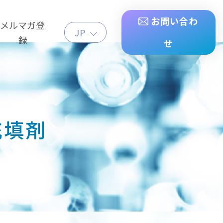
お問い合わ
メルマガ登
JP
録
せ
充填剤