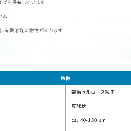
イズを保有しています
せん
剤、有機溶媒に耐性があります
特徴
架橋セルロース粒子
真球状
ca. 40-130 μm