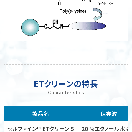
ETクリーンの特長
Characteristics
製品名
保存液
セルファイン™ ETクリーン S
20 %エタノール水溶