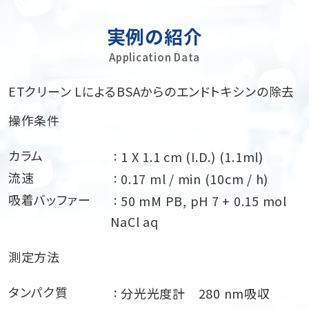
実例の紹介
Application Data
ETクリーン LによるBSAからのエンドトキシンの除去
操作条件
カラム
1 X 1.1 cm (I.D.) (1.1ml)
流速
0.17 ml / min (10cm / h)
吸着バッファー
50 mM PB, pH 7 + 0.15 mol
NaCl aq
測定方法
タンパク質
分光光度計 280 nm吸収