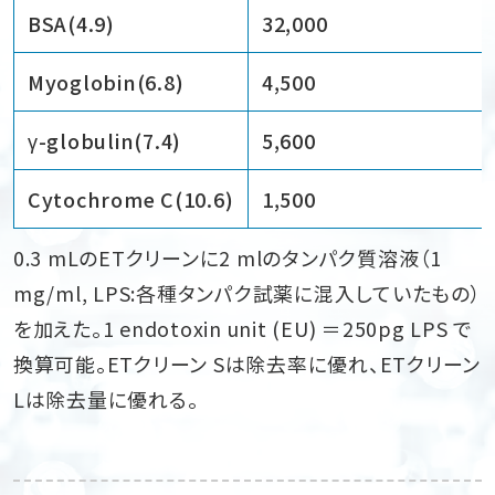
BSA(4.9)
32,000
Myoglobin(6.8)
4,500
γ-globulin(7.4)
5,600
Cytochrome C(10.6)
1,500
0.3 mLのETクリーンに2 mlのタンパク質溶液（1
mg/ml, LPS:各種タンパク試薬に混入していたもの）
を加えた。1 endotoxin unit (EU) ＝250pg LPS で
換算可能。ETクリーン Sは除去率に優れ、ETクリーン
Lは除去量に優れる。