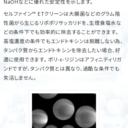
NaOHなどに優れた安定性を示します。
セルファイン™ ETクリーンは大腸菌などのグラム陰
性菌がら生じるリポポリサッカリドを、生理食塩水な
どの条件下でも効率的に除去することができます。
高塩濃度の条件でもエンドトキシンは脱離しない為、
タンパク質からエンドトキシンを除去したい場合、好
適に使用できます。 ポリ-ε-リジンはアフィニティリガ
ンドですが、タンパク質とは異なり、過酷な条件でも
失活しません。