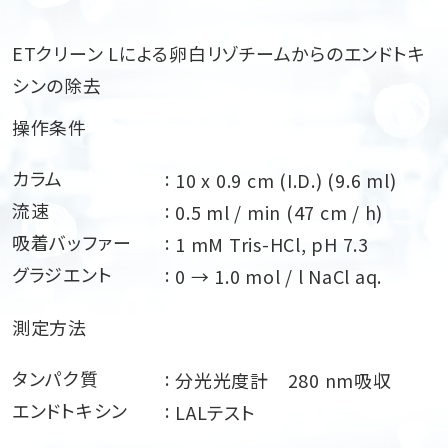
ETクリーン Lによる卵白リゾチームからのエンドトキ
シンの除去
操作条件
カラム
10 x 0.9 cm (I.D.) (9.6 ml)
流速
0.5 ml / min (47 cm / h)
吸着バッファー
1 mM Tris-HCl, pH 7.3
グラジエント
0 → 1.0 mol / l NaCl aq.
測定方法
タンパク質
分光光度計 280 nm吸収
エンドトキシン
LALテスト