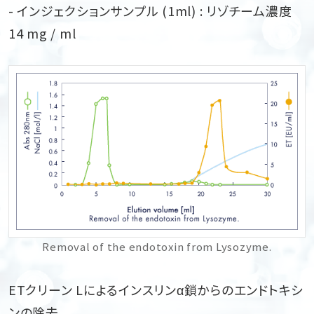
- インジェクションサンプル (1ml) : リゾチーム濃度
14 mg / ml
Removal of the endotoxin from Lysozyme.
ETクリーン Lによるインスリンα鎖からのエンドトキシ
ンの除去