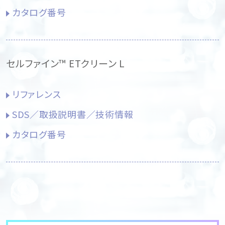
カタログ番号
セルファイン™ ETクリーン L
リファレンス
SDS／取扱説明書／技術情報
カタログ番号