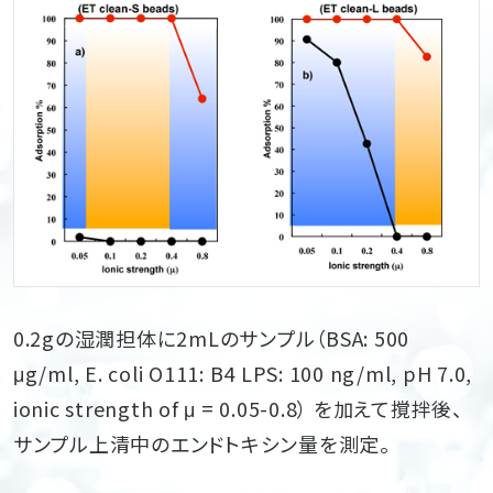
0.2gの湿潤担体に2mLのサンプル（BSA: 500
μg/ml, E. coli O111: B4 LPS: 100 ng/ml, pH 7.0,
ionic strength of μ = 0.05-0.8） を加えて撹拌後、
サンプル上清中のエンドトキシン量を測定。