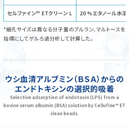
セルファイン™ ETクリーン L
20 %エタノール水溶
*細孔サイズは異なる分子量のプルラン、マルトースを
指標にしてゲルろ過分析して計算した。
ウシ血清アルブミン（ＢＳＡ）からの
エンドトキシンの選択的吸着
Selective adsorption of endotoxin (LPS) from a
bovine serum albumin (BSA) solution by Cellufine™ ET
clean beads.