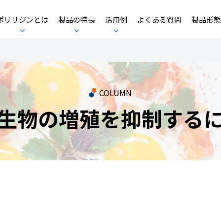
ポリリジンとは
製品の特長
活用例
よくある質問
製品形態
COLUMN
生物の増殖を抑制する