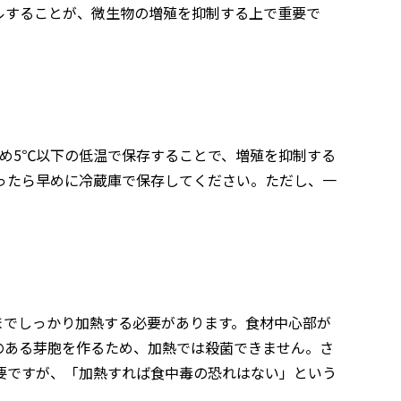
ルすることが、微生物の増殖を抑制する上で重要で
。
ため5℃以下の低温で保存することで、増殖を抑制する
ったら早めに冷蔵庫で保存してください。ただし、一
までしっかり加熱する必要があります。食材中心部が
のある芽胞を作るため、加熱では殺菌できません。さ
要ですが、「加熱すれば食中毒の恐れはない」という