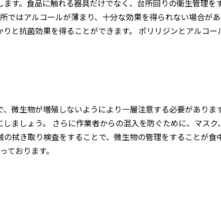
します。食品に触れる器具だけでなく、台所回りの衛生管理をす
場所ではアルコールが薄まり、十分な効果を得られない場合が
かりと抗菌効果を得ることができます。 ポリリジンとアルコー
で、微生物が増殖しないようにより一層注意する必要がありま
にしましょう。 さらに作業者からの混入を防ぐために、マスク
械の拭き取り検査をすることで、微生物の管理をすることが食中
り扱っております。