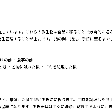
在しています。これらの微生物は食品に移ることで爆発的に増
衛生管理することが重要です。 指の間、指先、手首に至るまで
けの前 ・食事の前
とき ・動物に触れた後 ・ゴミを処理した後
ると、増殖した微生物が調理時に移ります。生肉を調理した包
の温床になります。調理器具はすぐに洗浄し乾燥するようにしま