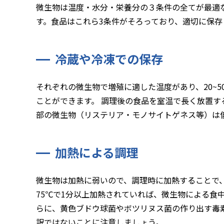
微生物は温度・水分・栄養分の３条件の全てが最適
す。食品はこれら3条件がそろっており、適切に保
冷蔵や冷凍での保存
それぞれの微生物で増殖に適した温度があり、20~
ことができます。 調理後の食品を室温で長く放置
部の微生物（リステリア・モノサイトゲネス等）は
加熱による調理
微生物は加熱に弱いので、調理時に加熱することで
75℃で1分以上加熱されていれば、微生物による食
らに、黄色ブドウ球菌やボツリヌス菌の作り出す毒
訳ではないことに注意しましょう。