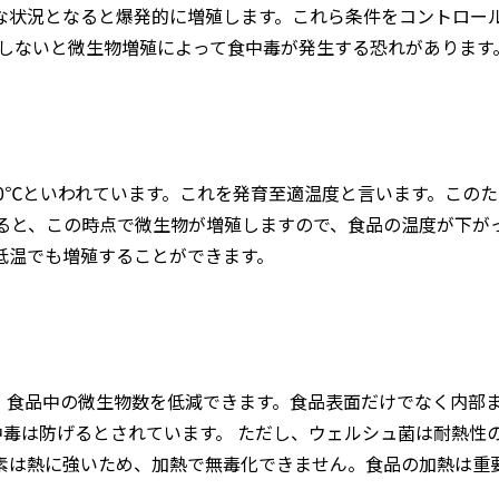
な状況となると爆発的に増殖します。これら条件をコントロー
存しないと微生物増殖によって食中毒が発生する恐れがあります
50℃といわれています。これを発育至適温度と言います。この
すると、この時点で微生物が増殖しますので、食品の温度が下が
低温でも増殖することができます。
、食品中の微生物数を低減できます。食品表面だけでなく内部
中毒は防げるとされています。 ただし、ウェルシュ菌は耐熱性
素は熱に強いため、加熱で無毒化できません。食品の加熱は重