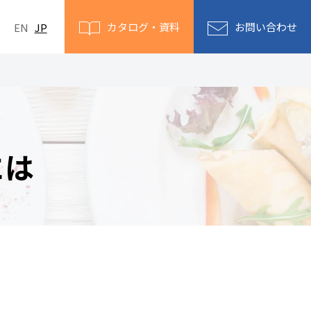
カタログ
・資料
お問い
合わせ
EN
JP
には