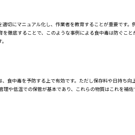
を適切にマニュアル化し、作業者を教育することが重要です。
を徹底することで、このような事例による食中毒は防ぐことができま
す。
は、食中毒を予防する上で有効です。ただし保存料や日持ち向
生管理や低温での保管が基本であり、これらの物質はこれを補佐