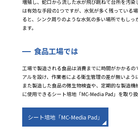
増殖し、蛇口から流した水が飛び跳ねて台所を汚染
は有効な手段の1つですが、水気が多く残っている
ると、シンク周りのような水気の多い場所でもしっ
ます。
食品工場では
工場で製造される食品は消費までに時間がかかるの
アルを設け、作業者による衛生管理の差が無いよう
また製造した食品の微生物検査や、定期的な製造機
に使用できるシート培地「MC-Media Pad」を取
シート培地「MC-Media Pad」