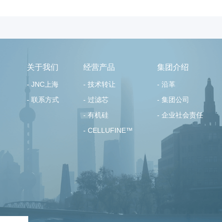
关于我们
经营产品
集团介绍
- JNC上海
- 技术转让
- 沿革
- 联系方式
- 过滤芯
- 集团公司
- 有机硅
- 企业社会责任
- CELLUFINE™