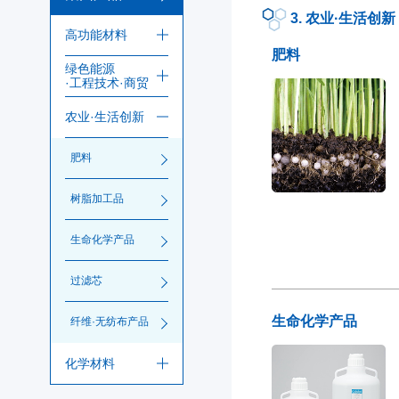
3. 农业·生活创新
高功能材料
肥料
绿色能源
·工程技术·商贸
农业·生活创新
肥料
树脂加工品
生命化学产品
过滤芯
生命化学产品
纤维·无纺布产品
化学材料