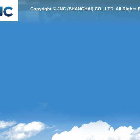
Copyright © JNC (SHANGHAI) CO., LTD. All Rights 