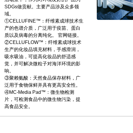
SDGs做贡献。主要产品涉及众多领
域。
①CELLUFINE™：纤维素成球技术生
产的色谱介质，广泛用于疫苗、蛋白
质以及病毒的分离纯化。 官网链接。
②CELLUFLOW™：纤维素成球技术
生产的化妆品填充材料，手感滑润，
吸水吸油，可提高化妆品的舒适感
觉，并可解决微粒子对海洋环境的影
响。
③聚赖氨酸：天然食品保存材料，广
泛用于食物保鲜并具有更高安全性。
④MC-Media Pad™：微生物检测
片，可检测食品中的微生物污染，提
高食品安全。