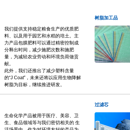
树脂加工品
我们提供支持稳定粮食生产的优质肥
料、以及用于园艺和水稻的培土。主
力产品包膜肥料可以通过精密控制成
分释出时间，减少施肥次数和施肥
量，为减轻农业劳动和环境负荷做贡
献。
此外，我们还推出了减少塑料含量
的“J Coat”，未来还将以应用生物降解
树脂为目标，继续推进研发。
过滤芯
生命化学产品被用于医疗、美容、卫
生、食品领域等与我们密切相关的 生
活场景中，作为对环境友好的产品为