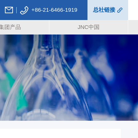
+86-21-6466-1919
总社链接
集团产品
JNC中国